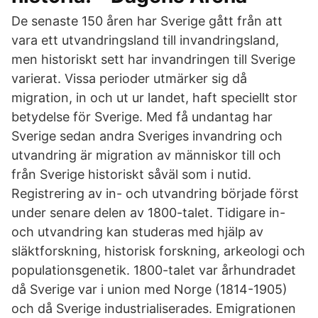
De senaste 150 åren har Sverige gått från att
vara ett utvandringsland till invandringsland,
men historiskt sett har invandringen till Sverige
varierat. Vissa perioder utmärker sig då
migration, in och ut ur landet, haft speciellt stor
betydelse för Sverige. Med få undantag har
Sverige sedan andra Sveriges invandring och
utvandring är migration av människor till och
från Sverige historiskt såväl som i nutid.
Registrering av in- och utvandring började först
under senare delen av 1800-talet. Tidigare in-
och utvandring kan studeras med hjälp av
släktforskning, historisk forskning, arkeologi och
populationsgenetik. 1800-talet var århundradet
då Sverige var i union med Norge (1814-1905)
och då Sverige industrialiserades. Emigrationen