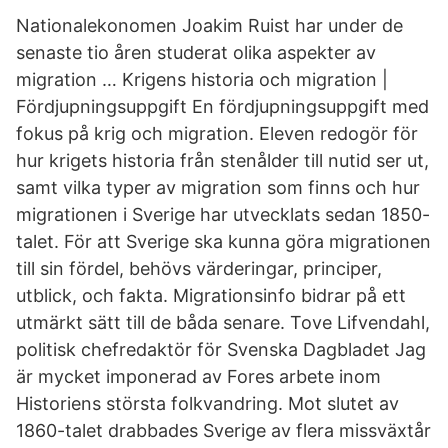
Nationalekonomen Joakim Ruist har under de
senaste tio åren studerat olika aspekter av
migration … Krigens historia och migration |
Fördjupningsuppgift En fördjupningsuppgift med
fokus på krig och migration. Eleven redogör för
hur krigets historia från stenålder till nutid ser ut,
samt vilka typer av migration som finns och hur
migrationen i Sverige har utvecklats sedan 1850-
talet. För att Sverige ska kunna göra migrationen
till sin fördel, behövs värderingar, principer,
utblick, och fakta. Migrationsinfo bidrar på ett
utmärkt sätt till de båda senare. Tove Lifvendahl,
politisk chefredaktör för Svenska Dagbladet Jag
är mycket imponerad av Fores arbete inom
Historiens största folkvandring. Mot slutet av
1860-talet drabbades Sverige av flera missväxtår