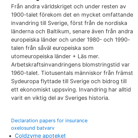
Från andra världskriget och under resten av
1900-talet förekom det en mycket omfattande
invandring till Sverige, först från de nordiska
länderna och Baltikum, senare även från andra
europeiska länder och under 1980- och 1990-
talen från såväl europeiska som
utomeuropeiska länder + Läs mer.
Arbetskraftsinvandringens blomstringstid var
1960-talet. Tiotusentals människor från främst
Sydeuropa flyttade till Sverige och bidrog till
ett ekonomiskt uppsving. Invandring har alltid
varit en viktig del av Sveriges historia.
Declaration papers for insurance
oxelosund batvarv
Coldzyme apoteket