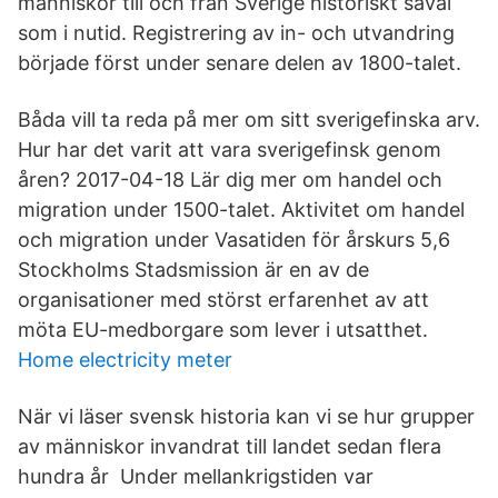
människor till och från Sverige historiskt såväl
som i nutid. Registrering av in- och utvandring
började först under senare delen av 1800-talet.
Båda vill ta reda på mer om sitt sverigefinska arv.
Hur har det varit att vara sverigefinsk genom
åren? 2017-04-18 Lär dig mer om handel och
migration under 1500-talet. Aktivitet om handel
och migration under Vasatiden för årskurs 5,6
Stockholms Stadsmission är en av de
organisationer med störst erfarenhet av att
möta EU-medborgare som lever i utsatthet.
Home electricity meter
När vi läser svensk historia kan vi se hur grupper
av människor invandrat till landet sedan flera
hundra år Under mellankrigstiden var