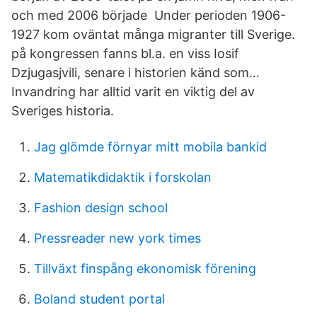
och med 2006 började Under perioden 1906-
1927 kom oväntat många migranter till Sverige.
på kongressen fanns bl.a. en viss Iosif
Dzjugasjvili, senare i historien känd som…
Invandring har alltid varit en viktig del av
Sveriges historia.
Jag glömde förnyar mitt mobila bankid
Matematikdidaktik i forskolan
Fashion design school
Pressreader new york times
Tillväxt finspång ekonomisk förening
Boland student portal