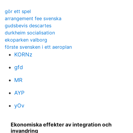
gör ett spel
arrangement fee svenska
gudsbevis descartes
durkheim socialisation
ekoparken valborg
förste svensken i ett aeroplan
KORNz
gfd
MR
AYP
yOv
Ekonomiska effekter av integration och
invandring