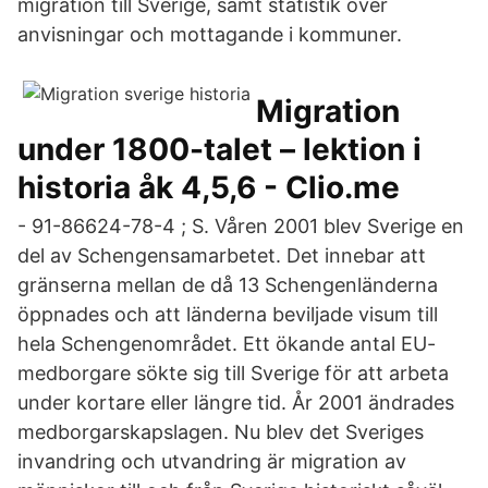
migration till Sverige, samt statistik över
anvisningar och mottagande i kommuner.
Migration
under 1800-talet – lektion i
historia åk 4,5,6 - Clio.me
- 91-86624-78-4 ; S. Våren 2001 blev Sverige en
del av Schengensamarbetet. Det innebar att
gränserna mellan de då 13 Schengenländerna
öppnades och att länderna beviljade visum till
hela Schengenområdet. Ett ökande antal EU-
medborgare sökte sig till Sverige för att arbeta
under kortare eller längre tid. År 2001 ändrades
medborgarskapslagen. Nu blev det Sveriges
invandring och utvandring är migration av