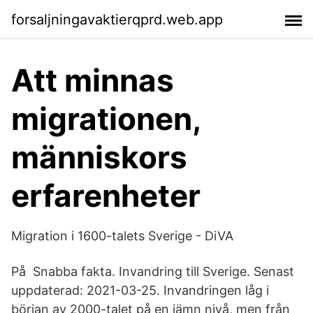
forsaljningavaktierqprd.web.app
Att minnas
migrationen,
människors
erfarenheter
Migration i 1600-talets Sverige - DiVA
På Snabba fakta. Invandring till Sverige. Senast
uppdaterad: 2021-03-25. Invandringen låg i
början av 2000-talet på en jämn nivå, men från