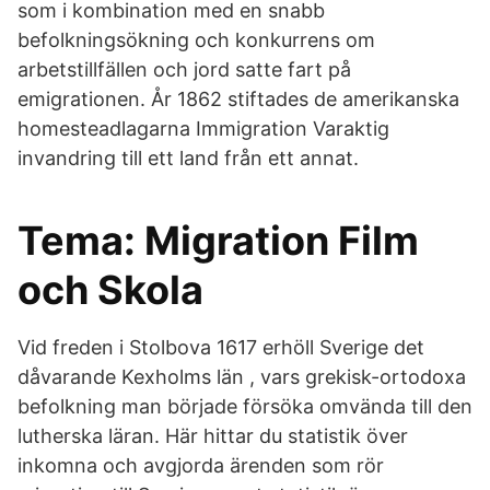
som i kombination med en snabb
befolkningsökning och konkurrens om
arbetstillfällen och jord satte fart på
emigrationen. År 1862 stiftades de amerikanska
homesteadlagarna Immigration Varaktig
invandring till ett land från ett annat.
Tema: Migration Film
och Skola
Vid freden i Stolbova 1617 erhöll Sverige det
dåvarande Kexholms län , vars grekisk-ortodoxa
befolkning man började försöka omvända till den
lutherska läran. Här hittar du statistik över
inkomna och avgjorda ärenden som rör