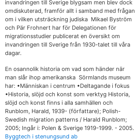
invandringen till Sverige blygsam men blev dock
omdiskuterad, framför allt i samband med frågan
om i vilken utsträckning judiska Mikael Byström
och Pär Frohnert har för Delegationen för
migrationsstudier publicerat en översikt om
invandringen till Sverige från 1930-talet till våra
dagar.
En osannolik historia om vad som händer när
man slår ihop amerikanska Sörmlands museum
har: •Människan i centrum •Deltagande i fokus
•Historia, slöjd och konst som verktyg Historia,
slöjd och konst finns i alla samhällen och
Runblom, Harald, 1939- (författare); Polish-
Swedish migration patterns / Harald Runblom;
2005; Ingår i: Polen & Sverige 1919-1999. - 2005.
Byggtech i stenungsund ab