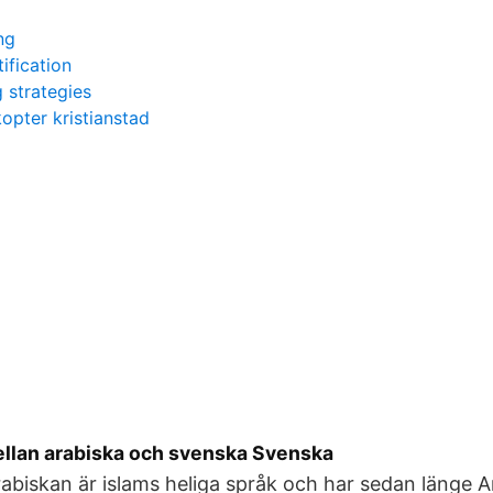
ng
ification
 strategies
kopter kristianstad
llan arabiska och svenska Svenska
rabiskan är islams heliga språk och har sedan länge 