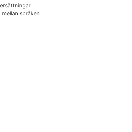
ersättningar
et mellan språken