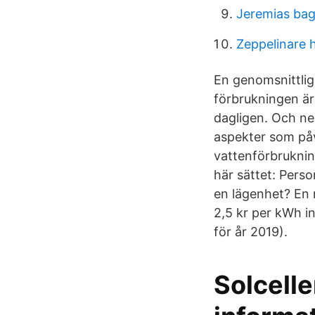
Jeremias bag
Zeppelinare 
En genomsnittlig
förbrukningen är
dagligen. Och nep
aspekter som på
vattenförbrukning
här sättet: Perso
en lägenhet? En 
2,5 kr per kWh in
för år 2019).
Solcelle