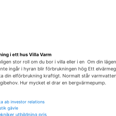
ing i ett hus Villa Varm
ligen stor roll om du bor i villa eller i en Om din läg
inte ingår i hyran blir förbrukningen hög Ett elvärmego
 din elförbrukning kraftigt. Normalt står varmvatte
rgibehov. Hur mycket el drar en bergvärmepump.
a ab investor relations
stik gävle
kniker utbildning pris