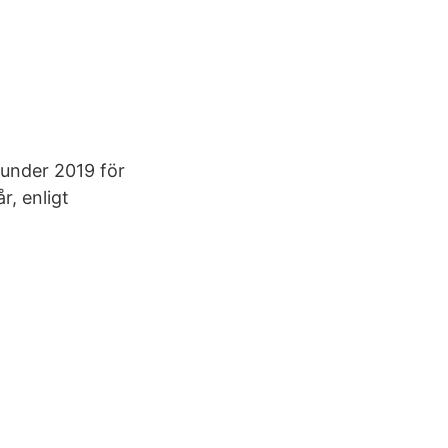
 under 2019 för
r, enligt