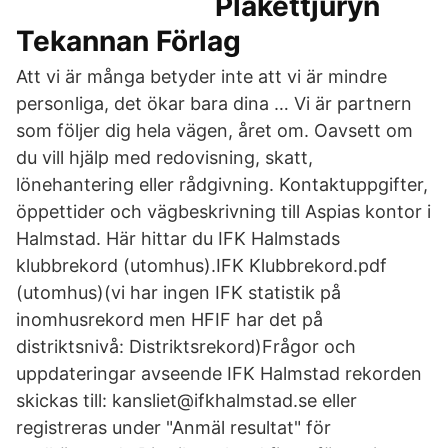
Plakettjuryn
Tekannan Förlag
Att vi är många betyder inte att vi är mindre
personliga, det ökar bara dina … Vi är partnern
som följer dig hela vägen, året om. Oavsett om
du vill hjälp med redovisning, skatt,
lönehantering eller rådgivning. Kontaktuppgifter,
öppettider och vägbeskrivning till Aspias kontor i
Halmstad. Här hittar du IFK Halmstads
klubbrekord (utomhus).IFK Klubbrekord.pdf
(utomhus)(vi har ingen IFK statistik på
inomhusrekord men HFIF har det på
distriktsnivå: Distriktsrekord)Frågor och
uppdateringar avseende IFK Halmstad rekorden
skickas till: kansliet@ifkhalmstad.se eller
registreras under "Anmäl resultat" för