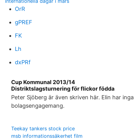
internationella dagar i mars
OrR
gPREF
FK
Lh
dxPRf
Cup Kommunal 2013/14
Distriktslagsturnering för flickor födda
Peter Sjöberg är även skriven här. Elin har inga
bolagsengagemang.
Teekay tankers stock price
msb informationssäkerhet film