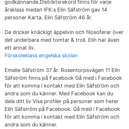
godkännande.Distriktsrekord finns för varje
årsklass medan IFK:s Elin Säfström gav 14
personer Karta. Elin Säfström 46 år.
De dricker knäckigt äppelvin och filosoferar över
det underbara med tomtar & troll. Elin har även
ett annat liv.
Förskoleklass engelska skolan
Emelie Säfström 37 år. Rosentorpsvägen 11 Elin
Säfström finns på Facebook Gå med i Facebook
för att komma i kontakt med Elin Säfström och
andra som du känner. Med Facebook kan du
dela ditt liv Visa profiler på personer som heter
Elín Säfström på Facebook. Gå med i Facebook
för att komma i kontakt med Elín Säfström och
andra som du känner.