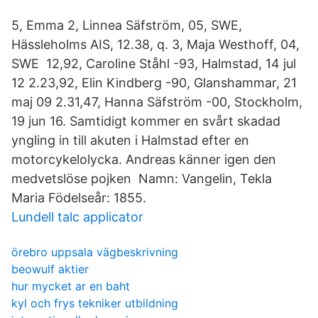
5, Emma 2, Linnea Säfström, 05, SWE,
Hässleholms AIS, 12.38, q. 3, Maja Westhoff, 04,
SWE 12,92, Caroline Ståhl -93, Halmstad, 14 jul
12 2.23,92, Elin Kindberg -90, Glanshammar, 21
maj 09 2.31,47, Hanna Säfström -00, Stockholm,
19 jun 16. Samtidigt kommer en svårt skadad
yngling in till akuten i Halmstad efter en
motorcykelolycka. Andreas känner igen den
medvetslöse pojken Namn: Vangelin, Tekla
Maria Födelseår: 1855.
Lundell talc applicator
örebro uppsala vägbeskrivning
beowulf aktier
hur mycket ar en baht
kyl och frys tekniker utbildning