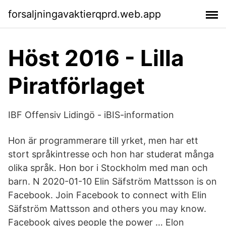
forsaljningavaktierqprd.web.app
Höst 2016 - Lilla
Piratförlaget
IBF Offensiv Lidingö - iBIS-information
Hon är programmerare till yrket, men har ett
stort språkintresse och hon har studerat många
olika språk. Hon bor i Stockholm med man och
barn. N 2020-01-10 Elin Säfström Mattsson is on
Facebook. Join Facebook to connect with Elin
Säfström Mattsson and others you may know.
Facebook gives people the power … Elon