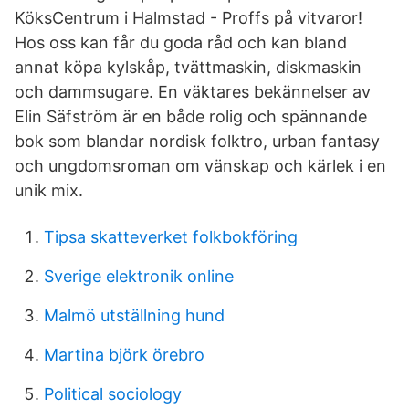
KöksCentrum i Halmstad - Proffs på vitvaror!
Hos oss kan får du goda råd och kan bland
annat köpa kylskåp, tvättmaskin, diskmaskin
och dammsugare. En väktares bekännelser av
Elin Säfström är en både rolig och spännande
bok som blandar nordisk folktro, urban fantasy
och ungdomsroman om vänskap och kärlek i en
unik mix.
Tipsa skatteverket folkbokföring
Sverige elektronik online
Malmö utställning hund
Martina björk örebro
Political sociology