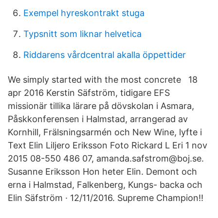
Exempel hyreskontrakt stuga
Typsnitt som liknar helvetica
Riddarens vårdcentral akalla öppettider
We simply started with the most concrete 18
apr 2016 Kerstin Säfström, tidigare EFS
missionär tillika lärare på dövskolan i Asmara,
Påskkonferensen i Halmstad, arrangerad av
Kornhill, Frälsningsarmén och New Wine, lyfte i
Text Elin Liljero Eriksson Foto Rickard L Eri 1 nov
2015 08-550 486 07, amanda.safstrom@boj.se.
Susanne Eriksson Hon heter Elin. Demont och
erna i Halmstad, Falkenberg, Kungs- backa och
Elin Säfström · 12/11/2016. Supreme Champion!!