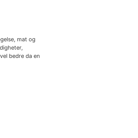
gelse, mat og
digheter,
vel bedre da en