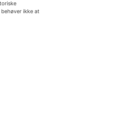
toriske
 behøver ikke at