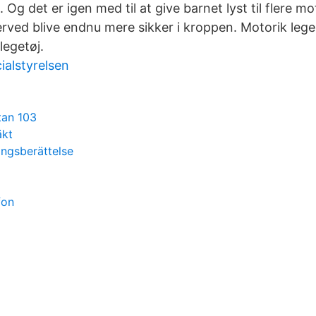
 Og det er igen med til at give barnet lyst til flere mo
erved blive endnu mere sikker i kroppen. Motorik lege
egetøj.
ialstyrelsen
tan 103
äkt
ingsberättelse
fon