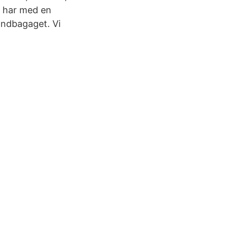
du har med en
handbagaget. Vi