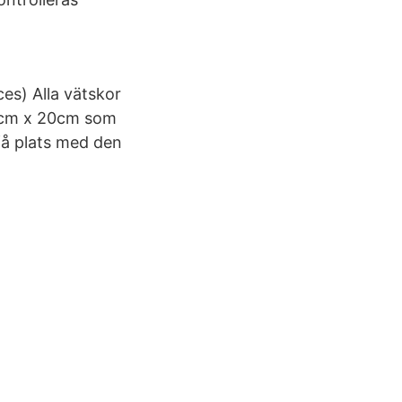
es) Alla vätskor
20cm x 20cm som
 få plats med den